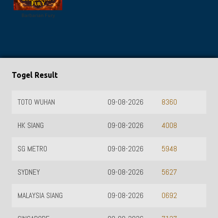
Barbarian Fury
Togel Result
TOTO WUHAN
09-08-2026
8360
HK SIANG
09-08-2026
4008
SG METRO
09-08-2026
5948
SYDNEY
09-08-2026
5627
MALAYSIA SIANG
09-08-2026
0692