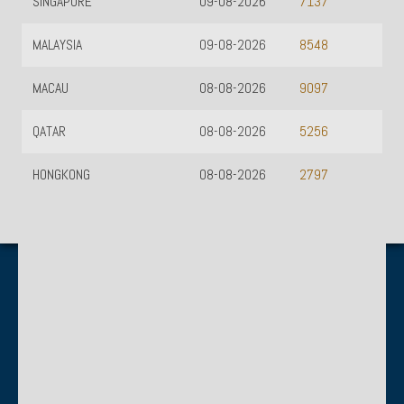
SINGAPORE
09-08-2026
7137
MALAYSIA
09-08-2026
8548
MACAU
08-08-2026
9097
QATAR
08-08-2026
5256
HONGKONG
08-08-2026
2797